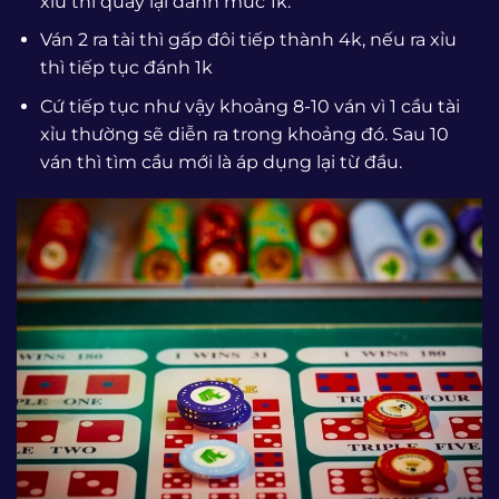
xỉu thì quay lại đánh mức 1k.
Ván 2 ra tài thì gấp đôi tiếp thành 4k, nếu ra xỉu
thì tiếp tục đánh 1k
Cứ tiếp tục như vậy khoảng 8-10 ván vì 1 cầu tài
xỉu thường sẽ diễn ra trong khoảng đó. Sau 10
ván thì tìm cầu mới là áp dụng lại từ đầu.