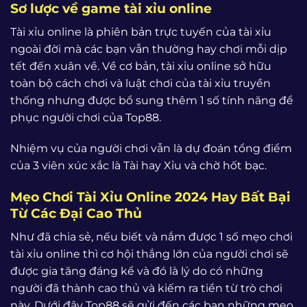
Sơ lược về game tài xỉu online
Tài xỉu online là phiên bản trực tuyến của tài xỉu
ngoài đời mà các bạn vẫn thường hay chơi mỗi dịp
tết đến xuân về. Về cơ bản, tài xỉu online sở hữu
toàn bộ cách chơi và luật chơi của tài xỉu truyền
thống nhưng được bổ sung thêm 1 số tính năng để
phục người chơi của Top88.
Nhiệm vụ của người chơi vẫn là dự đoán tổng điểm
của 3 viên xúc xắc là Tài hay Xỉu và chờ hốt bạc.
Mẹo Chơi Tài Xỉu Online 2024 Hay Bất Bại
Từ Các Đại Cao Thủ
Như đã chia sẻ, nếu biết và nắm được 1 số mẹo chơi
tài xỉu online thì cơ hội thắng lớn của người chơi sẽ
được gia tăng đáng kể và đó là lý do có những
người đã thành cao thủ và kiếm ra tiền từ trò chơi
này. Dưới đây Top88 sẽ gửi đến các bạn những mẹo