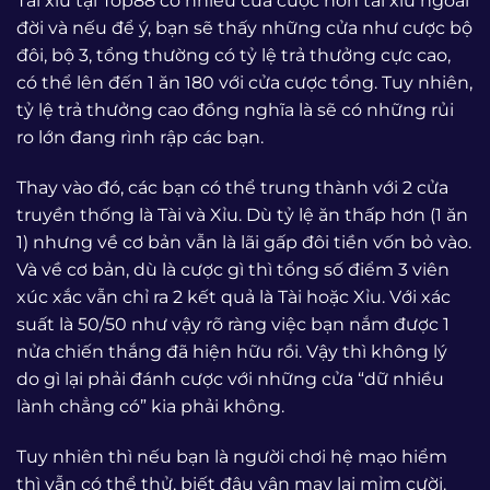
Tài xỉu tại Top88 có nhiều cửa cược hơn tài xỉu ngoài
đời và nếu để ý, bạn sẽ thấy những cửa như cược bộ
đôi, bộ 3, tổng thường có tỷ lệ trả thưởng cực cao,
có thể lên đến 1 ăn 180 với cửa cược tổng. Tuy nhiên,
tỷ lệ trả thưởng cao đồng nghĩa là sẽ có những rủi
ro lớn đang rình rập các bạn.
Thay vào đó, các bạn có thể trung thành với 2 cửa
truyền thống là Tài và Xỉu. Dù tỷ lệ ăn thấp hơn (1 ăn
1) nhưng về cơ bản vẫn là lãi gấp đôi tiền vốn bỏ vào.
Và về cơ bản, dù là cược gì thì tổng số điểm 3 viên
xúc xắc vẫn chỉ ra 2 kết quả là Tài hoặc Xỉu. Với xác
suất là 50/50 như vậy rõ ràng việc bạn nắm được 1
nửa chiến thắng đã hiện hữu rồi. Vậy thì không lý
do gì lại phải đánh cược với những cửa “dữ nhiều
lành chẳng có” kia phải không.
Tuy nhiên thì nếu bạn là người chơi hệ mạo hiểm
thì vẫn có thể thử, biết đâu vận may lại mỉm cười.