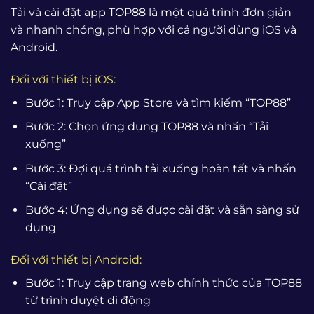
Tải và cài đặt app TOP88 là một quá trình đơn giản
và nhanh chóng, phù hợp với cả người dùng iOS và
Android.
Đối với thiết bị iOS:
Bước 1: Truy cập App Store và tìm kiếm “TOP88”
Bước 2: Chọn ứng dụng TOP88 và nhấn “Tải
xuống”
Bước 3: Đợi quá trình tải xuống hoàn tất và nhấn
“Cài đặt”
Bước 4: Ứng dụng sẽ được cài đặt và sẵn sàng sử
dụng
Đối với thiết bị Android:
Bước 1: Truy cập trang web chính thức của TOP88
từ trình duyệt di động