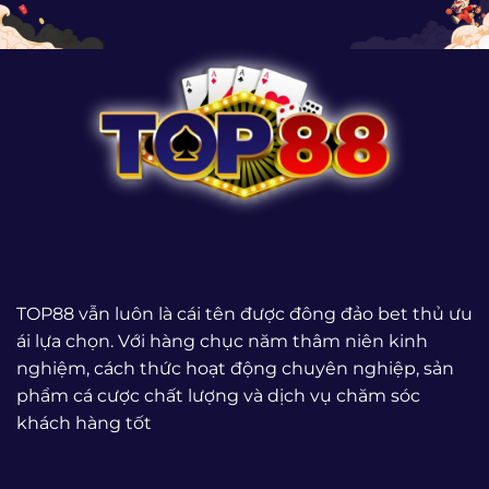
TOP88 vẫn luôn là cái tên được đông đảo bet thủ ưu
ái lựa chọn. Với hàng chục năm thâm niên kinh
nghiệm, cách thức hoạt động chuyên nghiệp, sản
phẩm cá cược chất lượng và dịch vụ chăm sóc
khách hàng tốt