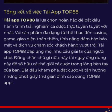
Tổng kết về việc Tải App TOP88
Tải app TOP88
là lựa chọn hoàn hảo để bắt đầu
hành trình trải nghiệm cá cược trực tuyến tuyệt vời
nhất. Với sản phẩm đa dạng từ thể thao đến casino,
game, giao diện thân thiện, tính năng đảm bảo bảo
mật và dịch vụ chăm sóc khách hàng vượt trội, Tải
app TOP88 đáp ứng mọi nhu cầu giải trí của người
chơi. Đừng chần chừ gì nữa, hãy tải ngay ứng dụng
này để sở hữu cả thế giới cá cược trong lòng bàn tay
của bạn. Bắt đầu khám phá, đặt cược và tận hưởng
những phút giây thư giãn đỉnh cao cùng TOP88
app!