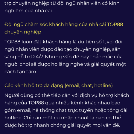
trợ chuyên nghiệp từ đội ngũ nhân viên có kinh
nghiệm của nhà cái.
Đội ngũ chăm sóc khách hàng của nhà cái TOP88
chuyên nghiệp
TOP88 luôn đặt khách hàng là ưu tiên số 1, với đội
ngũ nhân viên được đào tạo chuyên nghiệp, sẵn
sàng hỗ trợ 24/7. Những vấn đề hay thắc mắc của
người chơi sẽ được họ lắng nghe và giải quyết một
cách tận tâm.
Các kênh hỗ trợ đa dạng (email, chat, hotline)
Người dùng có thể tiếp cận với dịch vụ hỗ trợ khách
hàng của TOP88 qua nhiều kênh khác nhau bao
gồm email, hệ thống chat trực tuyến hoặc tổng đài
hotline. Chỉ cần một cú nhấp chuột là bạn có thể
được hỗ trợ nhanh chóng giải quyết mọi vấn đề.