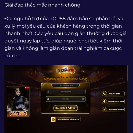
Giải đáp thắc mắc nhanh chóng
Đội ngũ hỗ trợ của TOP88 đảm bảo sẽ phản hồi và
xử lý mọi yêu cầu của khách hàng trong thời gian
nhanh nhất. Các yêu cầu đơn giản thường được giải
quyết ngay lập tức, giúp người chơi tiết kiệm thời
gian và không làm gián đoạn trải nghiệm cá cược
của họ.