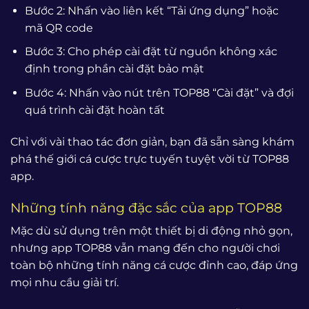
Bước 2: Nhấn vào liên kết “Tải ứng dụng” hoặc
mã QR code
Bước 3: Cho phép cài đặt từ nguồn không xác
định trong phần cài đặt bảo mật
Bước 4: Nhấn vào nút trên TOP88 “Cài đặt” và đợi
quá trình cài đặt hoàn tất
Chỉ với vài thao tác đơn giản, bạn đã sẵn sàng khám
phá thế giới cá cược trực tuyến tuyệt vời từ TOP88
app.
Những tính năng đặc sắc của app TOP88
Mặc dù sử dụng trên một thiết bị di động nhỏ gọn,
nhưng app TOP88 vẫn mang đến cho người chơi
toàn bộ những tính năng cá cược đỉnh cao, đáp ứng
mọi nhu cầu giải trí.