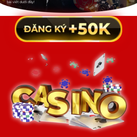
bài viết dưới đây!