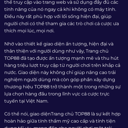
thể truy cập vào trang web và sử dụng đầy đủ các
tính năng của nó ngay cả khi không có máy tính.
Điều này rất phù hợp với lối sống hiện đại, giúp
người chơi có thể tham gia các trò chơi cá cược ưa
thích mọi lúc, mọi nơi.
Nhờ vào thiết kế giao diện ấn tượng, hiện đại và
thân thiện với người dùng như vậy, Trang chủ
TOP88 đã tạo được ấn tượng mạnh mẽ và thu hút
hàng triệu lượt truy cập từ người chơi trên khắp cả
nước. Giao diện này không chỉ giúp nâng cao trải
nghiệm người dùng mà còn góp phần xây dựng
thương hiệu TOP88 trở thành một trong những sự
lựa chọn hàng đầu trong lĩnh vực cá cược trực
tuyến tại Việt Nam.
Có thể nói, giao diệnTrang chủ TOP88 là sự kết hợp
hoàn hảo giữa tính thẩm mỹ cao cấp và tính tiện