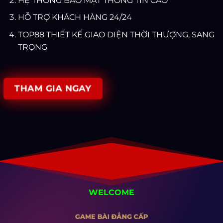
HỆ THỐNG BẢO MẬT THÔNG TIN CAO
HỖ TRỢ KHÁCH HÀNG 24/24
TOP88 THIẾT KẾ GIAO DIỆN THỜI THƯỢNG, SANG
TRỌNG
THAM GIA NGAY
WELCOME