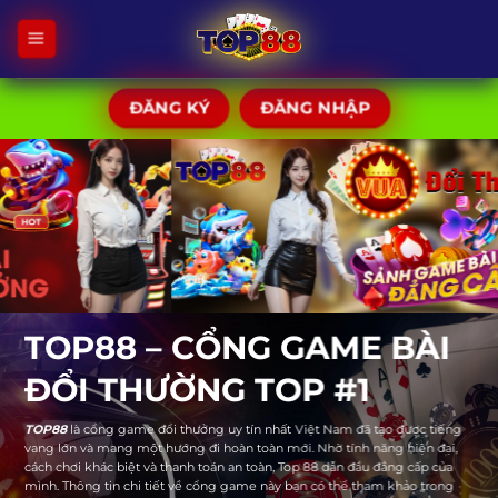
Bỏ
qua
nội
dung
ĐĂNG KÝ
ĐĂNG NHẬP
TOP88 – CỔNG GAME BÀI
ĐỔI THƯỜNG TOP #1
TOP88
là cổng game đổi thưởng uy tín nhất Việt Nam đã tạo được tiếng
vang lớn và mang một hướng đi hoàn toàn mới. Nhờ tính năng hiện đại,
cách chơi khác biệt và thanh toán an toàn, Top 88 dẫn đầu đẳng cấp của
mình. Thông tin chi tiết về cổng game này bạn có thể tham khảo trong