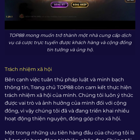
TOP88 mong muốn trở thành một nhà cung cấp dịch
vụ cá cược trực tuyến được khách hàng và cộng đồng
tin tưởng và ủng hộ.
Trách nhiệm xã hội
Bên cạnh việc tuân thủ pháp luật và minh bạch
thông tin, Trang chủ TOP88 còn cam kết thực hiện
trách nhiệm xã hội của mình. Chúng tôi luôn ý thức
được vai trò và ảnh hưởng của mình đối với cộng
đồng, vì vậy chúng tôi đã và đang triển khai nhiều
hoạt động thiện nguyện, đóng góp cho xã hội.
Một trong những ưu tiên hàng đầu của chúng tôi là