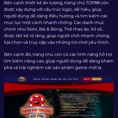
Bên cạnh thiết kế ấn tượng, trang chủ TOP88 còn
được xây dựng với cấu trúc logic, dễ hiểu, giúp
người dùng dễ dàng điều hướng và tìm kiếm các
mục lục một cách nhanh chóng. Các danh mục
chính như Slots, Bài & Bóng, Thể thao ảo, Xổ số…
được liệt kê rõ ràng, giúp người chơi nhanh chóng
lựa chọn và truy cập vào những trò chơi yêu thích.
Bên cạnh đó, trang chủ còn có các tính năng hỗ trợ
tìm kiếm nâng cao, giúp người dùng dễ dàng khám
phá và trải nghiệm các sản phẩm game mới lạ.