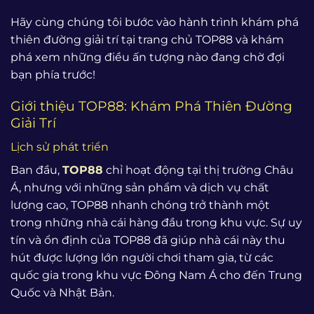
Hãy cùng chúng tôi bước vào hành trình khám phá
thiên đường giải trí tại trang chủ TOP88 và khám
phá xem những điều ấn tượng nào đang chờ đợi
bạn phía trước!
Giới thiệu TOP88: Khám Phá Thiên Đường
Giải Trí
Lịch sử phát triển
Ban đầu,
TOP88
chỉ hoạt động tại thị trường Châu
Á, nhưng với những sản phẩm và dịch vụ chất
lượng cao, TOP88 nhanh chóng trở thành một
trong những nhà cái hàng đầu trong khu vực. Sự uy
tín và ổn định của TOP88 đã giúp nhà cái này thu
hút được lượng lớn người chơi tham gia, từ các
quốc gia trong khu vực Đông Nam Á cho đến Trung
Quốc và Nhật Bản.