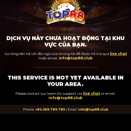
DỊCH VỤ NÀY CHƯA HOẠT ĐỘNG TẠI KHU
VỰC CỦA BẠN.
Vui lòng liên hệ với đội ngũ của chúng tôi để được hỗ trợ qua
live chat
hoặc email:
info@top88.club
THIS SERVICE IS NOT YET AVAILABLE IN
YOUR AREA.
Please contact our team for support via
live chat
or email:
info@top88.club
Phone:
+84.369.789.789
| Email:
info@top88.club