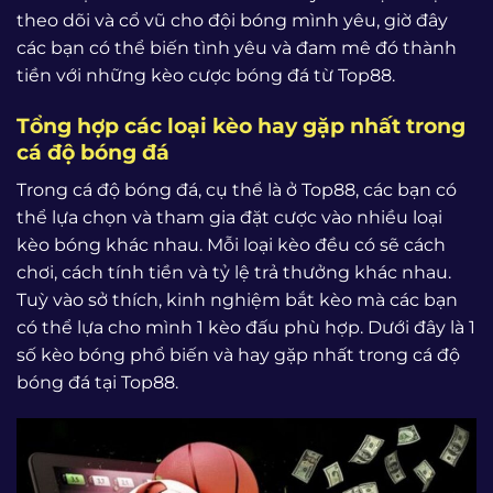
theo dõi và cổ vũ cho đội bóng mình yêu, giờ đây
các bạn có thể biến tình yêu và đam mê đó thành
tiền với những kèo cược bóng đá từ Top88.
Tổng hợp các loại kèo hay gặp nhất trong
cá độ bóng đá
Trong cá độ bóng đá, cụ thể là ở Top88, các bạn có
thể lựa chọn và tham gia đặt cược vào nhiều loại
kèo bóng khác nhau. Mỗi loại kèo đều có sẽ cách
chơi, cách tính tiền và tỷ lệ trả thưởng khác nhau.
Tuỳ vào sở thích, kinh nghiệm bắt kèo mà các bạn
có thể lựa cho mình 1 kèo đấu phù hợp. Dưới đây là 1
số kèo bóng phổ biến và hay gặp nhất trong cá độ
bóng đá tại Top88.