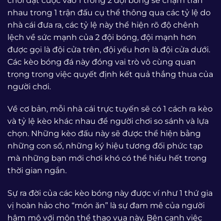
chơi đặt cược vào 1 trong 2 đội bóng sẽ chạm trán
nhau trong 1 trận đấu cụ thể thông qua các tỷ lệ do
nhà cái đưa ra, các tỷ lệ này thể hiện rõ độ chênh
lệch về sức mạnh của 2 đội bóng, đội mạnh hơn
được gọi là đội cửa trên, đội yếu hơn là đội cửa dưới.
Các kèo bóng đá này đóng vai trò vô cùng quan
trọng trong việc quyết định kết quả thắng thua của
người chơi.
Về cơ bản, mỗi nhà cái trực tuyến sẽ có 1 cách ra kèo
và tỷ lệ kèo khác nhau để người chơi so sánh và lựa
chọn. Những kèo đấu này sẽ được thể hiện bằng
những con số, những ký hiệu tương đối phức tạp
mà những bạn mới chơi khó có thể hiểu hết trong
thời gian ngắn.
Sự ra đời của các kèo bóng này được ví như 1 thứ gia
vị hoàn hảo cho “món ăn” là sự đam mê của người
hâm mộ với môn thể thao vua này. Bên cạnh việc