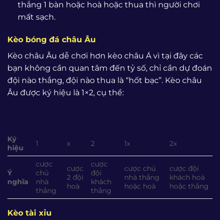
thắng 1 bàn hoặc hoà hoặc thua thì người chơi
mất sạch.
Kèo bóng đá châu Âu
Kèo châu Âu dễ chơi hơn kèo châu Á vì tại đây các
bạn không cần quan tâm đến tỷ số, chỉ cần dự đoán
đội nào thắng, đội nào thua là “hốt bạc”. Kèo châu
Âu được ký hiệu là 1×2, cụ thể:
Ký
1
x
2
1x
2x
hiệu
cược
cược
cược
cược chủ
cược đội
Ý
chủ
đội
2 đội
nhà thắng
khách hoà
nghĩa
nhà
khách
hoà
hoặc hoà
hoặc thắng
thắng
thắng
Kèo tài xỉu