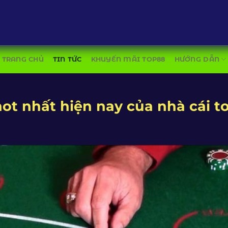
TRANG CHỦ
TIN TỨC
KHUYẾN MÃI TOP88
HƯỚNG DẪN
ot nhất hiện nay của nhà cái t