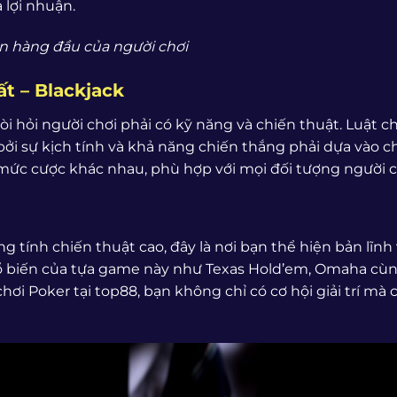
 lợi nhuận.
ọn hàng đầu của người chơi
t – Blackjack
òi hỏi người chơi phải có kỹ năng và chiến thuật. Luật chơ
bởi sự kịch tính và khả năng chiến thắng phải dựa vào c
ức cược khác nhau, phù hợp với mọi đối tượng người c
tính chiến thuật cao, đây là nơi bạn thể hiện bản lĩnh 
 biến của tựa game này như Texas Hold’em, Omaha cùng
chơi Poker tại top88, bạn không chỉ có cơ hội giải trí mà