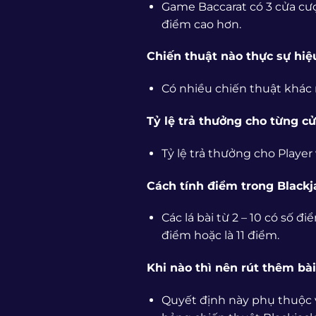
Game Baccarat có 3 cửa cượ
điểm cao hơn.
Chiến thuật nào thực sự hiệ
Có nhiều chiến thuật khác n
Tỷ lệ trả thưởng cho từng c
Tỷ lệ trả thưởng cho Player và
Cách tính điểm trong Blackj
Các lá bài từ 2 – 10 có số đi
điểm hoặc là 11 điểm.
Khi nào thì nên rút thêm bà
Quyết định này phụ thuộc v