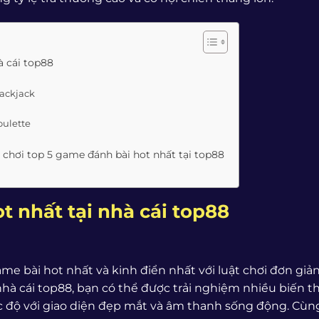
à cái top88
lackjack
oulette
chơi top 5 game đánh bài hot nhất tại top88
t nhất tại nhà cái top88
me bài hot nhất và kinh điển nhất với luật chơi đơn giản
nhà cái top88, bạn có thể được trải nghiệm nhiều biến 
 độ với giao diện đẹp mắt và âm thanh sống động. Cùng 