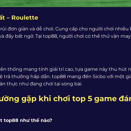
t – Roulette
rủi đơn giản và dễ chơi. Cung cấp cho người chơi nhiều
à đầy bất ngờ. Tại top88, người chơi có thể thử vận may 
yền thống mang tính giải trí cao, tựa game này thu hút n
 lệ trả thưởng hấp dẫn. top88 mang đến Sicbo với một g
n thực như đang chơi tại sòng bài.
ường gặp khi chơi top 5 game đán
t top88 như thế nào?