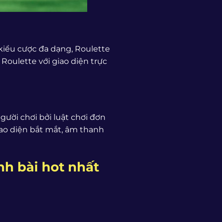
 kiểu cược đa dạng, Roulette
Roulette với giao diện trực
gười chơi bởi luật chơi đơn
iao diện bắt mắt, âm thanh
h bài hot nhất