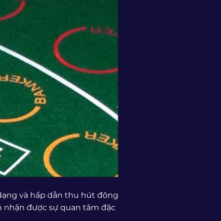
dạng và hấp dẫn thu hút đông
ôn nhận được sự quan tâm đặc