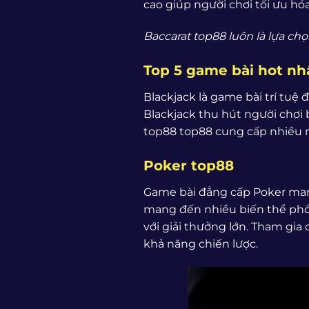
cao giúp người chơi tối ưu hóa
Baccarat top88 luôn là lựa ch
Top 5 game bài hot nhấ
Blackjack là game bài trí tuệ đ
Blackjack thu hút người chơi 
top88 top88 cung cấp nhiều m
Poker top88
Game bài đẳng cấp Poker mang 
mang đến nhiều biến thể phổ
với giải thưởng lớn. Tham gia 
khả năng chiến lược.