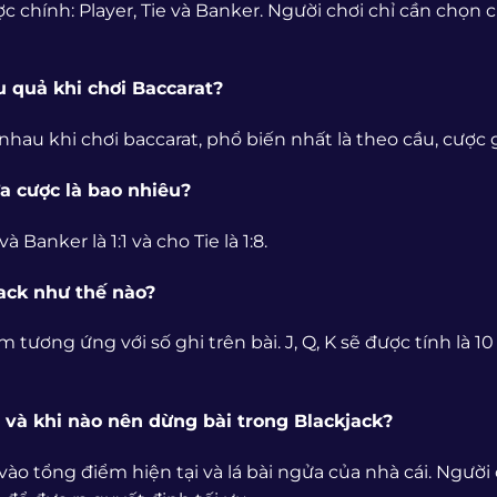
c chính: Player, Tie và Banker. Người chơi chỉ cần chọn
u quả khi chơi Baccarat?
hau khi chơi baccarat, phổ biến nhất là theo cầu, cược 
ửa cược là bao nhiêu?
 Banker là 1:1 và cho Tie là 1:8.
ack như thế nào?
ểm tương ứng với số ghi trên bài. J, Q, K sẽ được tính là 10
i và khi nào nên dừng bài trong Blackjack?
ào tổng điểm hiện tại và lá bài ngửa của nhà cái. Ngườ