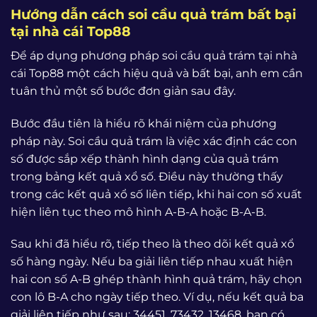
Hướng dẫn cách soi cầu quả trám bất bại
tại nhà cái Top88
Để áp dụng phương pháp soi cầu quả trám tại nhà
cái Top88 một cách hiệu quả và bất bại, anh em cần
tuân thủ một số bước đơn giản sau đây.
Bước đầu tiên là hiểu rõ khái niệm của phương
pháp này. Soi cầu quả trám là việc xác định các con
số được sắp xếp thành hình dạng của quả trám
trong bảng kết quả xổ số. Điều này thường thấy
trong các kết quả xổ số liên tiếp, khi hai con số xuất
hiện liên tục theo mô hình A-B-A hoặc B-A-B.
Sau khi đã hiểu rõ, tiếp theo là theo dõi kết quả xổ
số hàng ngày. Nếu ba giải liên tiếp nhau xuất hiện
hai con số A-B ghép thành hình quả trám, hãy chọn
con lô B-A cho ngày tiếp theo. Ví dụ, nếu kết quả ba
giải liên tiếp như sau: 34451, 73432, 13468, bạn có