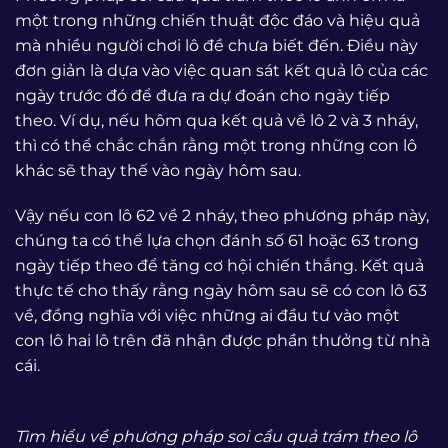
một trong những chiến thuật độc đáo và hiệu quả
mà nhiều người chơi lô đề chưa biết đến. Điều này
đơn giản là dựa vào việc quan sát kết quả lô của các
ngày trước đó để đưa ra dự đoán cho ngày tiếp
theo. Ví dụ, nếu hôm qua kết quả về lô 2 và 3 nháy,
thì có thể chắc chắn rằng một trong những con lô
khác sẽ thay thế vào ngày hôm sau.
Vậy nếu con lô 62 về 2 nháy, theo phương pháp này,
chúng ta có thể lựa chọn đánh số 61 hoặc 63 trong
ngày tiếp theo để tăng cơ hội chiến thắng. Kết quả
thực tế cho thấy rằng ngày hôm sau sẽ có con lô 63
về, đồng nghĩa với việc những ai đầu tư vào một
con lô hai lô trên đã nhận được phần thưởng từ nhà
cái.
Tìm hiểu về phương pháp soi cầu quả trám theo lô