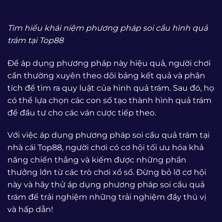
Tìm hiểu khái niệm phương pháp soi cầu hình quả
trám tại Top88
Để áp dụng phương pháp này hiệu quả, người chơi
cần thường xuyên theo dõi bảng kết quả và phân
tích để tìm ra quy luật của hình quả trám. Sau đó, họ
có thể lựa chọn các con số tạo thành hình quả trám
để đầu tư cho các ván cược tiếp theo.
Với việc áp dụng phương pháp soi cầu quả trám tại
nhà cái Top88, người chơi có cơ hội tối ưu hóa khả
năng chiến thắng và kiếm được những phần
thưởng lớn từ các trò chơi xổ số. Đừng bỏ lỡ cơ hội
này và hãy thử áp dụng phương pháp soi cầu quả
trám để trải nghiệm những trải nghiệm đầy thú vị
và hấp dẫn!