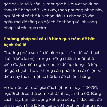
góc đều là số 3, còn lại một góc bị khuyết và được
thay thế bằng số 7. Như vậy, theo phương pháp này,
người chơi có thể lựa chọn đầu tư cho số 73 vào
ngày mai để tăng cơ hội chiến thắng với phương
pháp soi cầu quả trám.
Phương pháp soi cầu lô hình quả trám để bắt
bạch thủ lô
Phương pháp soi cầu lô hình quả trám để bắt bạch
thủ lô kép là một trong những chiến thuật phổ
biến được nhiều người chơi lô đề áp dụng. Lô kép
dễ gặp bạch thủ vì không cần phải tính cả số lộn, và
điều này tạo ra một cơ hội lớn để chiến thắng.
Ví dụ, nếu kết quả giải đặc biệt hôm nay là 00767,
người chơi có thể xem xét đánh bạch thủ 00. Bằng
cách này, bạn tận dụng kết quả của giải đặc biệt để
tìm ra bạch thủ lô kép, tăng cơ hội chiến thắng một