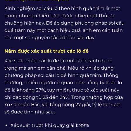
Kinh nghiệm soi cầu lô theo hình quả trám là một
trong những chiến lược được nhiều bet thủ ưa
chuộng hiện nay. Để áp dụng phương pháp soi cầu
quả trám này một cách hiệu quả, anh em cần tuân
thủ một số nguyên tắc cơ bản sau đây:
Nắm được xác suất trượt các lô đề
Xác suất trượt các lô đề là một khía cạnh quan
trọng mà anh em cần phải hiểu rõ khi áp dụng
phương pháp soi cầu lô đề hình quả trám. Thông
thường, nhiều người có quan niệm rằng tỷ lệ ăn lô
đề là khoảng 27%, tuy nhiên, thực tế xác suất này
chỉ dao động từ 23 đến 24%. Trong trường hợp của
xổ số miền Bắc, với tổng cộng 27 giải, tỷ lệ lô trượt
sẽ được tính như sau:
Xác suất trượt khi quay giải 1: 99%