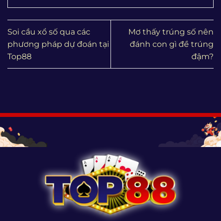
Soi cầu xổ số qua các
Mơ thấy trúng số nên
phương pháp dự đoán tại
đánh con gì đề trúng
Top88
đậm?