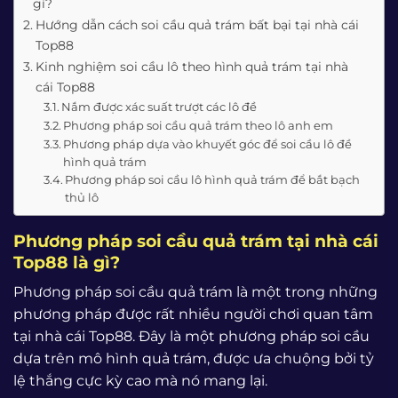
gì?
Hướng dẫn cách soi cầu quả trám bất bại tại nhà cái
Top88
Kinh nghiệm soi cầu lô theo hình quả trám tại nhà
cái Top88
Nắm được xác suất trượt các lô đề
Phương pháp soi cầu quả trám theo lô anh em
Phương pháp dựa vào khuyết góc để soi cầu lô đề
hình quả trám
Phương pháp soi cầu lô hình quả trám để bắt bạch
thủ lô
Phương pháp soi cầu quả trám tại nhà cái
Top88 là gì?
Phương pháp soi cầu quả trám là một trong những
phương pháp được rất nhiều người chơi quan tâm
tại nhà cái Top88. Đây là một phương pháp soi cầu
dựa trên mô hình quả trám, được ưa chuộng bởi tỷ
lệ thắng cực kỳ cao mà nó mang lại.