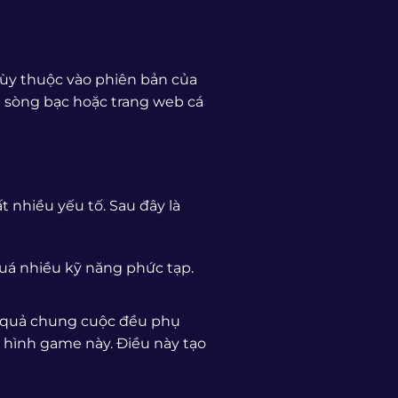
tùy thuộc vào phiên bản của
g sòng bạc hoặc trang web cá
t nhiều yếu tố. Sau đây là
 quá nhiều kỹ năng phức tạp.
ết quả chung cuộc đều phụ
i hình game này. Điều này tạo