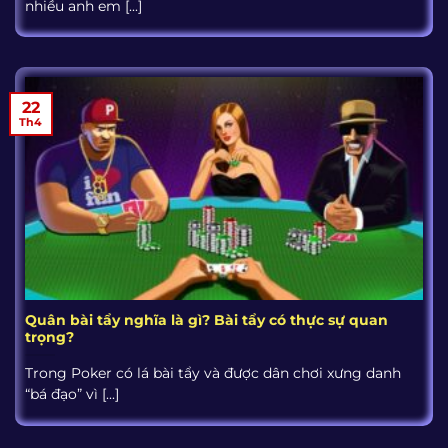
nhiều anh em [...]
22
Th4
Quân bài tẩy nghĩa là gì? Bài tẩy có thực sự quan
trọng?
Trong Poker có lá bài tẩy và được dân chơi xưng danh
“bá đạo” vì [...]