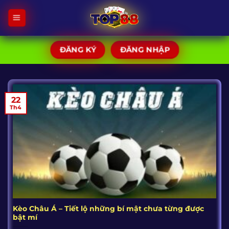
Bỏ
qua
nội
dung
ĐĂNG KÝ
ĐĂNG NHẬP
22
Th4
Kèo Châu Á – Tiết lộ những bí mật chưa từng được
bật mí