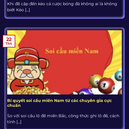
Khi đề cập đến kèo cá cược bóng đá không ai là không
biết Kèo [...]
22
Th4
Bí quyết soi cầu miền Nam từ các chuyên gia cực
chuẩn
So với soi cầu lô đề miền Bắc, công thức ghi lô đề, cách
tính [...]